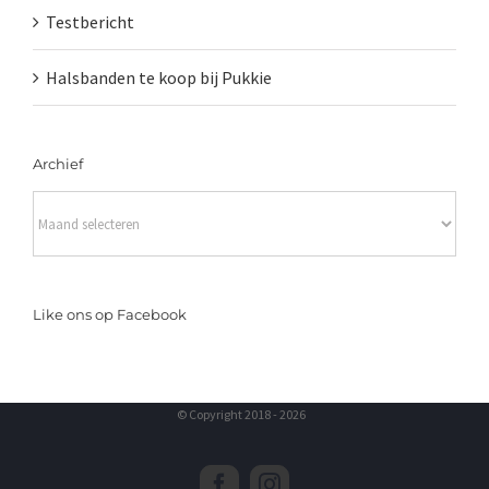
Testbericht
Halsbanden te koop bij Pukkie
Archief
Archief
Like ons op Facebook
© Copyright 2018 -
2026
Facebook
Instagram